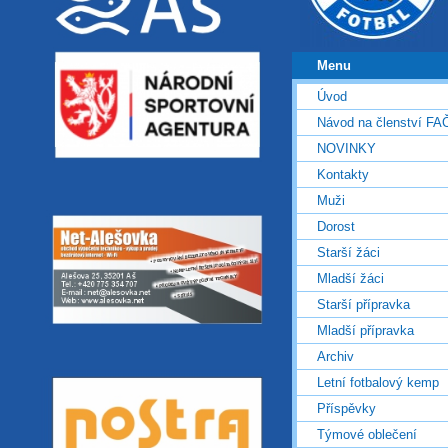
Menu
Úvod
Návod na členství FA
NOVINKY
Kontakty
Muži
Dorost
Starší žáci
Mladší žáci
Starší přípravka
Mladší přípravka
Archiv
Letní fotbalový kemp
Příspěvky
Týmové oblečení