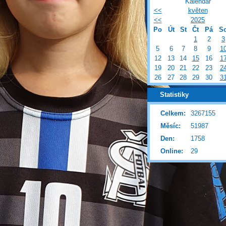
Kalendář
<<
květen
<<
2025
Po
Út
St
Čt
Pá
S
1
2
3
5
6
7
8
9
1
12
13
14
15
16
1
19
20
21
22
23
2
26
27
28
29
30
3
Statistiky
Celkem:
3267155
Měsíc:
51987
Den:
1758
Online:
29