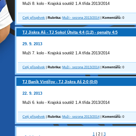
Muži 8. kolo - Krajská soutěž 1.A třída 2013/2014
Celý příspěvek
|
Rubrika:
Muži - sezona 2013/2014
|
Komentářů:
0
TJ Jiskra Aš - TJ Sokol Útvita 4:4 (1:2) - penalty 4:5
29. 9. 2013
Muži 7. kolo - Krajská soutěž 1.A třída 2013/2014
Celý příspěvek
|
Rubrika:
Muži - sezona 2013/2014
|
Komentářů:
0
TJ Baník Vintířov - TJ Jiskra Aš 2:0 (0:0)
22. 9. 2013
Muži 6. kolo - Krajská soutěž 1.A třída 2013/2014
Celý příspěvek
|
Rubrika:
Muži - sezona 2013/2014
|
Komentářů:
0
1
|
2
|
3