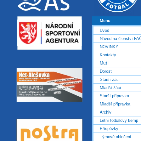
Menu
Úvod
Návod na členství FA
NOVINKY
Kontakty
Muži
Dorost
Starší žáci
Mladší žáci
Starší přípravka
Mladší přípravka
Archiv
Letní fotbalový kemp
Příspěvky
Týmové oblečení