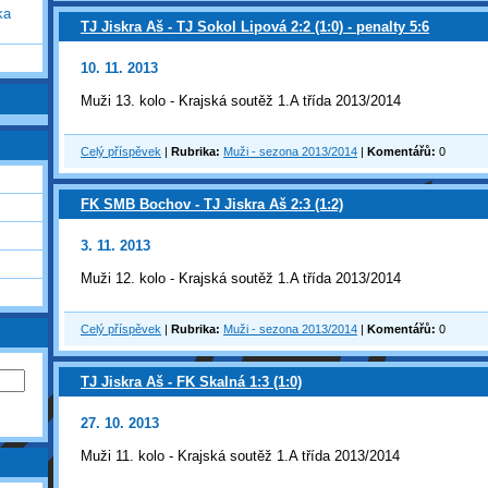
ka
TJ Jiskra Aš - TJ Sokol Lipová 2:2 (1:0) - penalty 5:6
10. 11. 2013
Muži 13. kolo - Krajská soutěž 1.A třída 2013/2014
Celý příspěvek
|
Rubrika:
Muži - sezona 2013/2014
|
Komentářů:
0
FK SMB Bochov - TJ Jiskra Aš 2:3 (1:2)
3. 11. 2013
Muži 12. kolo - Krajská soutěž 1.A třída 2013/2014
Celý příspěvek
|
Rubrika:
Muži - sezona 2013/2014
|
Komentářů:
0
TJ Jiskra Aš - FK Skalná 1:3 (1:0)
27. 10. 2013
Muži 11. kolo - Krajská soutěž 1.A třída 2013/2014