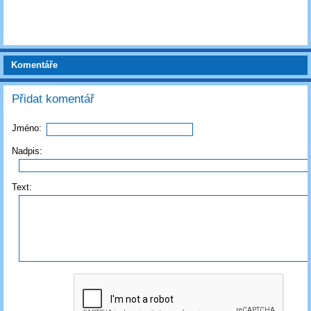
Komentáře
Přidat komentář
Jméno:
Nadpis:
Text: