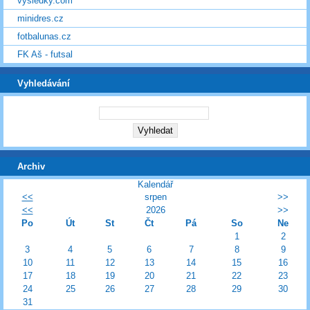
vysledky.com
minidres.cz
fotbalunas.cz
FK Aš - futsal
Vyhledávání
Archiv
Kalendář
<<
srpen
>>
<<
2026
>>
Po
Út
St
Čt
Pá
So
Ne
1
2
3
4
5
6
7
8
9
10
11
12
13
14
15
16
17
18
19
20
21
22
23
24
25
26
27
28
29
30
31