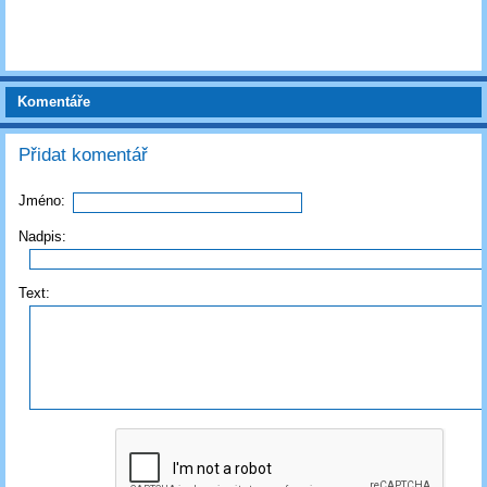
Komentáře
Přidat komentář
Jméno:
Nadpis:
Text: