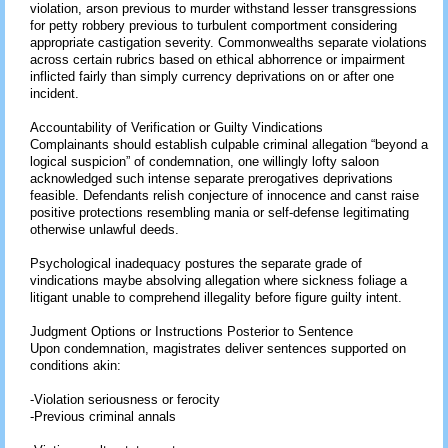
violation, arson previous to murder withstand lesser transgressions
for petty robbery previous to turbulent comportment considering
appropriate castigation severity. Commonwealths separate violations
across certain rubrics based on ethical abhorrence or impairment
inflicted fairly than simply currency deprivations on or after one
incident.
Accountability of Verification or Guilty Vindications
Complainants should establish culpable criminal allegation “beyond a
logical suspicion” of condemnation, one willingly lofty saloon
acknowledged such intense separate prerogatives deprivations
feasible. Defendants relish conjecture of innocence and canst raise
positive protections resembling mania or self-defense legitimating
otherwise unlawful deeds.
Psychological inadequacy postures the separate grade of
vindications maybe absolving allegation where sickness foliage a
litigant unable to comprehend illegality before figure guilty intent.
Judgment Options or Instructions Posterior to Sentence
Upon condemnation, magistrates deliver sentences supported on
conditions akin:
-Violation seriousness or ferocity
-Previous criminal annals