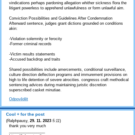
vindications perhaps pardoning allegation whither sickness flora the
litigant powerless to apprehend unlawfulness or form unlawful aim.
Conviction Possibilities and Guidelines After Condemnation
Afterward sentence, judges grant dictions grounded on conditions
akin:
-Violation solemnity or ferocity
-Former criminal records
-Victim results statements
-Accused backdrop and traits
Shared possibilities include amercements, conditional surveillance,
culture direction deflection programs and immurement provisions on
high to life detention of severe atrocities. congresss craft methodical
sentencing advices during maintaining juristic discretion
superscribed casket minutiae.
Odpovědět
Cool + for the post
(
Ralphpausy
,
29. 11. 2023
5:11
)
thank you very much
_________________