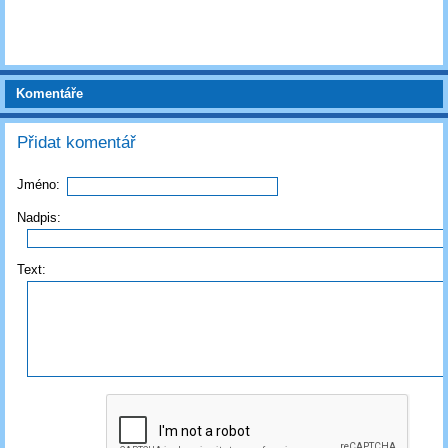
Komentáře
Přidat komentář
Jméno:
Nadpis:
Text: