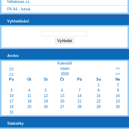
fotbalunas.cz
FK Aš - futsal
Vyhledávání
Archiv
Kalendář
<<
srpen
>>
<<
2026
>>
Po
Út
St
Čt
Pá
So
Ne
1
2
3
4
5
6
7
8
9
10
11
12
13
14
15
16
17
18
19
20
21
22
23
24
25
26
27
28
29
30
31
Statistiky