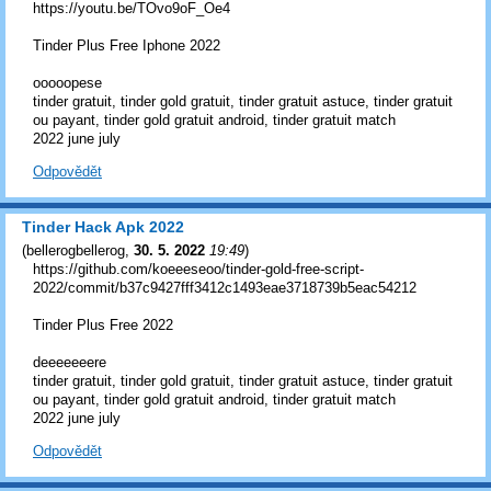
https://youtu.be/TOvo9oF_Oe4
Tinder Plus Free Iphone 2022
ooooopese
tinder gratuit, tinder gold gratuit, tinder gratuit astuce, tinder gratuit
ou payant, tinder gold gratuit android, tinder gratuit match
2022 june july
Odpovědět
Tinder Hack Apk 2022
(
bellerogbellerog
,
30. 5. 2022
19:49
)
https://github.com/koeeeseoo/tinder-gold-free-script-
2022/commit/b37c9427fff3412c1493eae3718739b5eac54212
Tinder Plus Free 2022
deeeeeeere
tinder gratuit, tinder gold gratuit, tinder gratuit astuce, tinder gratuit
ou payant, tinder gold gratuit android, tinder gratuit match
2022 june july
Odpovědět