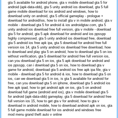
gta 5 available for android phone, gta v mobile download gta 5 for
android (apk-data-obb), gta 5 unity android ios download, gta 5 full
game mobile download for ios android and windows, how to
download unity on android, gta 5 official gameplay - prologue +
download for android/ios, how to install gta v in mobile android, gta v
mobile - download gta 5 for android & ios androidgtav.com, gta 5
unity android ios download free full version, gta v mobile - download
gta 5 for android, gta 5 apk download for android and ios ppsspp
highly compressed, gta 5 unity android ios download free, download
gta 5 android ios free apk ipa, gta 5 download for android free full
version ios 14, gta 5 unity android ios download free download, how
to download and play gta 5 on android, how to download gta 5 on ios
without verification, gta 5 download for android free full version ios,
can you download gta 5 on ios, gta 5 apk download for android and
ios ppsspp, can i download gta 5 on ios, how to download gta v
game for android, download gta 5 android ios free apk ipa file, gta v
mobile - download gta 5 for android & ios, how to download gta 5 on
ios, can we download gta 5 in ios, is gta 5 available for android for
free, can you download gta 5 on iphone, download gta 5 android ios
free apk ipad, how to get android apk on ios, gta 5 on android
download full game (android and ios), gta v mobile download gta 5
for android (apk-data-obb) gameplay, gta 5 download for android free
full version ios 15, how to get gta v for android, how to gta v
download in android mobile, how to download android apk on ios, gta
5 full game mobile download for ios android and windows free
mod menu grand theft auto v online