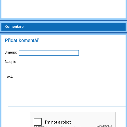
Komentáře
Přidat komentář
Jméno:
Nadpis:
Text: