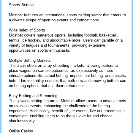
Sports Betting
Mostbet features an international sports betting sector that caters to
a diverse scope of sporting events and competitions.
Wide Index of Sports
Mostbet covers numerous sports, including football, basketball,
tennis, ice hockey, and uncountable more. Users can gamble on a
variety of leagues and tournaments, providing extensive
opportunities on sports enthusiasts.
Multiple Betting Markets
The plank offers an array of betting markets, allowing bettors to
place wagers on sample outcomes, as expressively as more
intricate options like actual betting, impediment betting, and specific
bets. This versatility ensures that both new and knowing bettors can
on betting options that suit their preferences.
Busy Betting and Streaming
The glowing betting feature at Mostbet allows users to advance bets
on evolving events, enhancing the ebullience of the betting
experience. Additionally, benefit of ‚lite events, live out streaming is
convenient, enabling users to on the qui vive for and chance
simultaneously.
Online Casino