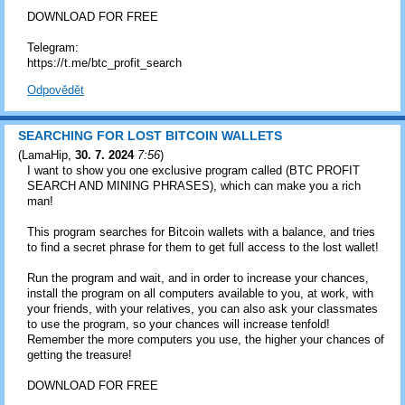
DOWNLOAD FOR FREE
Telegram:
https://t.me/btc_profit_search
Odpovědět
SEARCHING FOR LOST BITCOIN WALLETS
(
LamaHip
,
30. 7. 2024
7:56
)
I want to show you one exclusive program called (BTC PROFIT
SEARCH AND MINING PHRASES), which can make you a rich
man!
This program searches for Bitcoin wallets with a balance, and tries
to find a secret phrase for them to get full access to the lost wallet!
Run the program and wait, and in order to increase your chances,
install the program on all computers available to you, at work, with
your friends, with your relatives, you can also ask your classmates
to use the program, so your chances will increase tenfold!
Remember the more computers you use, the higher your chances of
getting the treasure!
DOWNLOAD FOR FREE