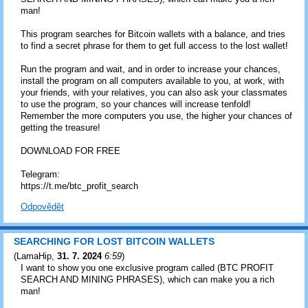
man!
This program searches for Bitcoin wallets with a balance, and tries
to find a secret phrase for them to get full access to the lost wallet!
Run the program and wait, and in order to increase your chances,
install the program on all computers available to you, at work, with
your friends, with your relatives, you can also ask your classmates
to use the program, so your chances will increase tenfold!
Remember the more computers you use, the higher your chances of
getting the treasure!
DOWNLOAD FOR FREE
Telegram:
https://t.me/btc_profit_search
Odpovědět
SEARCHING FOR LOST BITCOIN WALLETS
(
LamaHip
,
31. 7. 2024
6:59
)
I want to show you one exclusive program called (BTC PROFIT
SEARCH AND MINING PHRASES), which can make you a rich
man!