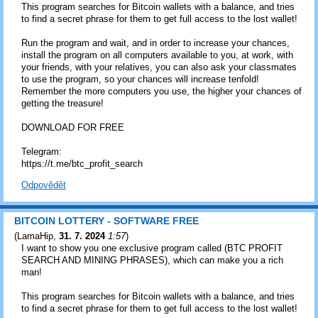
This program searches for Bitcoin wallets with a balance, and tries
to find a secret phrase for them to get full access to the lost wallet!
Run the program and wait, and in order to increase your chances,
install the program on all computers available to you, at work, with
your friends, with your relatives, you can also ask your classmates
to use the program, so your chances will increase tenfold!
Remember the more computers you use, the higher your chances of
getting the treasure!
DOWNLOAD FOR FREE
Telegram:
https://t.me/btc_profit_search
Odpovědět
BITCOIN LOTTERY - SOFTWARE FREE
(
LamaHip
,
31. 7. 2024
1:57
)
I want to show you one exclusive program called (BTC PROFIT
SEARCH AND MINING PHRASES), which can make you a rich
man!
This program searches for Bitcoin wallets with a balance, and tries
to find a secret phrase for them to get full access to the lost wallet!