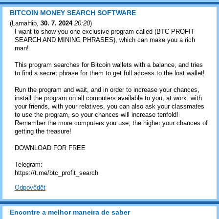
BITCOIN MONEY SEARCH SOFTWARE
(
LamaHip
,
30. 7. 2024
20:20
)
I want to show you one exclusive program called (BTC PROFIT
SEARCH AND MINING PHRASES), which can make you a rich
man!
This program searches for Bitcoin wallets with a balance, and tries
to find a secret phrase for them to get full access to the lost wallet!
Run the program and wait, and in order to increase your chances,
install the program on all computers available to you, at work, with
your friends, with your relatives, you can also ask your classmates
to use the program, so your chances will increase tenfold!
Remember the more computers you use, the higher your chances of
getting the treasure!
DOWNLOAD FOR FREE
Telegram:
https://t.me/btc_profit_search
Odpovědět
Encontre a melhor maneira de saber