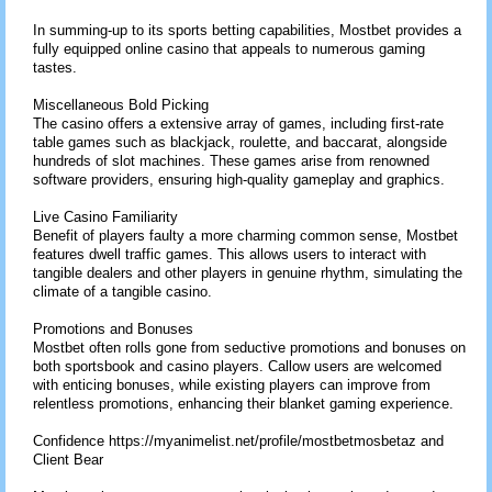
In summing-up to its sports betting capabilities, Mostbet provides a
fully equipped online casino that appeals to numerous gaming
tastes.
Miscellaneous Bold Picking
The casino offers a extensive array of games, including first-rate
table games such as blackjack, roulette, and baccarat, alongside
hundreds of slot machines. These games arise from renowned
software providers, ensuring high-quality gameplay and graphics.
Live Casino Familiarity
Benefit of players faulty a more charming common sense, Mostbet
features dwell traffic games. This allows users to interact with
tangible dealers and other players in genuine rhythm, simulating the
climate of a tangible casino.
Promotions and Bonuses
Mostbet often rolls gone from seductive promotions and bonuses on
both sportsbook and casino players. Callow users are welcomed
with enticing bonuses, while existing players can improve from
relentless promotions, enhancing their blanket gaming experience.
Confidence https://myanimelist.net/profile/mostbetmosbetaz and
Client Bear