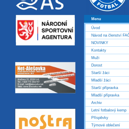
Menu
Úvod
Návod na členství FA
NOVINKY
Kontakty
Muži
Dorost
Starší žáci
Mladší žáci
Starší přípravka
Mladší přípravka
Archiv
Letní fotbalový kemp
Příspěvky
Týmové oblečení