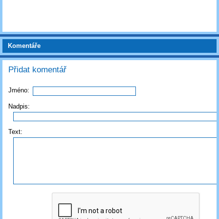
Komentáře
Přidat komentář
Jméno:
Nadpis:
Text: