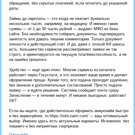
обращение, без скрытых платежей, если оплатить до указанной
даты.
Займы до зарплаты — это когда не хватает буквально
нескольких тысяч, например, на медицину. И именно такие
суммы — от 1 до 30 тысяч рублей — выдают МФО из базы
сайта. Без необходимости собирать документы, подтверждать
занятость или давать лишние комментарии. Только документ
личности и действующий счёт. И да, даже с плохой КИ шансы
есть: большинство сервисов рассматривают заявки не так
строго, и ориентируются на текущую платёжеспособность, а не
на ошибки прошлого.
Удобство — ещё один плюс. Многие сервисы из каталога
работают через Госуслуги, а это экономит ваше время и делает
оформление проще. Кроме того, вся подача проходит удалённо,
без звонков и дополнительных согласований. Просто подали
заявку — и ждёте решение. Система сообщает почти сразу.
Зачисление — в течение минут. И никаких выходных: работают
24/7.
Если вы ищете, где действительно оформить микрозайм быстро
и без нервотрёпки, то https://mfo-zaim.com/ — ваш оптимальный
выбор. Именно здесь есть актуальные варианты. Мгновенно, без
лишнего и без неприятных сюрпризов.
Odpovědět