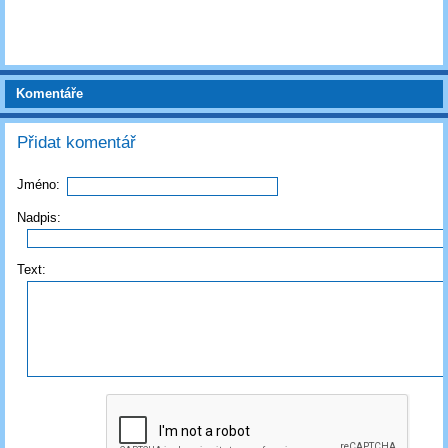
Komentáře
Přidat komentář
Jméno:
Nadpis:
Text: