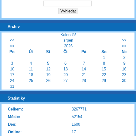
Archiv
Kalendář
<<
srpen
>>
<<
2026
>>
Po
Út
St
Čt
Pá
So
Ne
1
2
3
4
5
6
7
8
9
10
11
12
13
14
15
16
17
18
19
20
21
22
23
24
25
26
27
28
29
30
31
Statistiky
Celkem:
3267771
Měsíc:
52154
Den:
1600
Online:
17