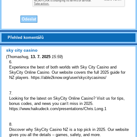
Přehled komentářů
sky city casino
(
Thomashug
,
13. 7. 2025
15:59
)
6.
Experience the best of both worlds with Sky City Casino and
SkyCity Online Casino. Our website covers the full 2025 guide for
NZ players. https://able2know.org/user/skycitycasinos/
7.
Looking for the latest on SkyCity Online Casino? Visit us for tips,
bonus codes, and news you can’t miss in 2025.
https://www.haikudeck.com/presentations/Chris.Long.1
8.
Discover why SkyCity Casino NZ is a top pick in 2025. Our website
gives you all the details – games, safety, and more.