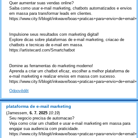
Quer aumentar suas vendas online?
Saiba como usar e-mail marketing, chatbots automatizados e envios
em massa para transformar leads em clientes.
https://www.city.fi/blogit/inkwave/boas+praticas+para+envio+de+em
Impulsione seus resultados com marketing digital!
Explore dicas sobre plataformas de e-mail marketing, criacao de
chatbots e tecnicas de e-mail em massa.
https://artistecard.com/Smartchatbot
Domine as ferramentas do marketing moderno!
Aprenda a criar um chatbot eficaz, escolher a melhor plataforma de
e-mail marketing e realizar envios em massa com sucesso.
https://www.city.fi/blogit/inkwave/boas+praticas+para+envio+de+em
Odpovědět
plataforma de e-mail marketing
(
Jamessem
,
6. 7. 2025
10:19
)
Seu negocio precisa de automacao?
Veja como criar um chatbot e usar e-mail marketing em massa para
engajar sua audiencia com praticidade.
https://www.city.fi/blogit/inkwave/boas+praticas+para+envio+de+em